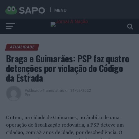
MENU
ATUALIDADE
Braga e Guimarães: PSP faz quatro
detenções por violação do Código
da Estrada
Publicado
4 anos atrás
on
31/03/2022
Por
Ontem, na cidade de Guimarães, no âmbito de uma
operação de fiscalização rodoviária, a PSP deteve um
cidadão, com 33 anos de idade, por desobediência. O