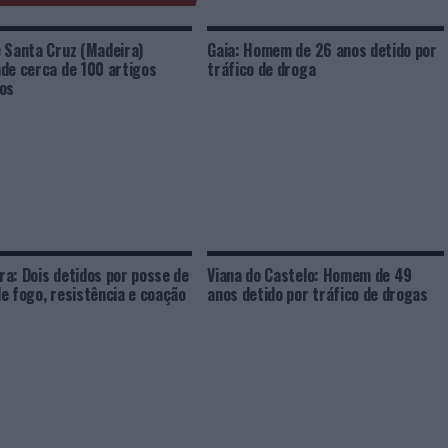
 Santa Cruz (Madeira)
Gaia: Homem de 26 anos detido por
de cerca de 100 artigos
tráfico de droga
os
a: Dois detidos por posse de
Viana do Castelo: Homem de 49
e fogo, resistência e coação
anos detido por tráfico de drogas