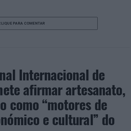
CLIQUE PARA COMENTAR
nal Internacional de
mete afirmar artesanato,
ão como “motores de
nómico e cultural” do