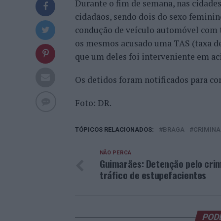
Durante o fim de semana, nas cidades
cidadãos, sendo dois do sexo feminin
condução de veículo automóvel com ta
os mesmos acusado uma TAS (taxa de á
que um deles foi interveniente em ac
Os detidos foram notificados para co
Foto: DR.
TÓPICOS RELACIONADOS:
BRAGA
CRIMINA
NÃO PERCA
Guimarães: Detenção pelo cri
tráfico de estupefacientes
POD