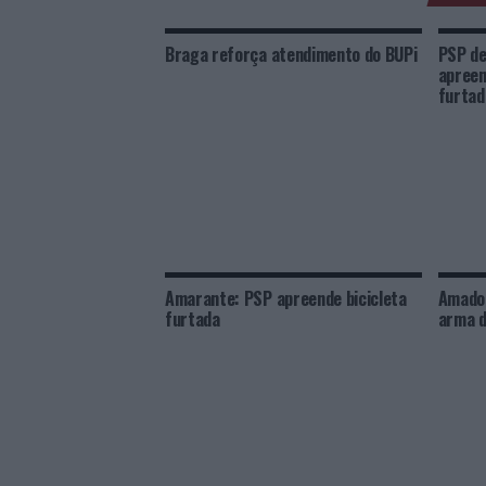
Braga reforça atendimento do BUPi
PSP de
apreen
furtad
Amarante: PSP apreende bicicleta
Amador
furtada
arma d