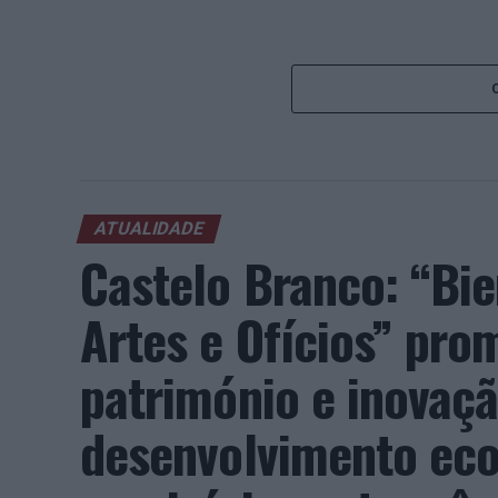
ATUALIDADE
Castelo Branco: “Bie
Artes e Ofícios” pro
património e inovaç
desenvolvimento eco