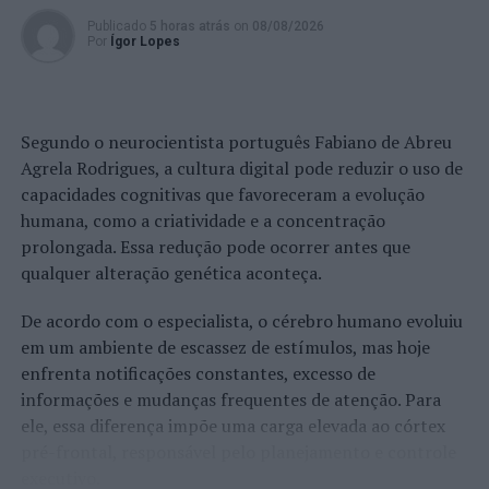
Publicado
5 horas atrás
on
08/08/2026
Por
Ígor Lopes
Segundo o neurocientista português Fabiano de Abreu
Agrela Rodrigues, a cultura digital pode reduzir o uso de
capacidades cognitivas que favoreceram a evolução
humana, como a criatividade e a concentração
prolongada. Essa redução pode ocorrer antes que
qualquer alteração genética aconteça.
De acordo com o especialista, o cérebro humano evoluiu
em um ambiente de escassez de estímulos, mas hoje
enfrenta notificações constantes, excesso de
informações e mudanças frequentes de atenção. Para
ele, essa diferença impõe uma carga elevada ao córtex
pré-frontal, responsável pelo planejamento e controle
executivo.