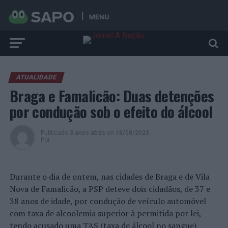
MENU
ATUALIDADE
Braga e Famalicão: Duas detenções
por condução sob o efeito do álcool
Publicado
3 anos atrás
on
18/08/2023
Por
Durante o dia de ontem, nas cidades de Braga e de Vila
Nova de Famalicão, a PSP deteve dois cidadãos, de 37 e
38 anos de idade, por condução de veículo automóvel
com taxa de alcoolemia superior à permitida por lei,
tendo acusado uma TAS (taxa de álcool no sangue)