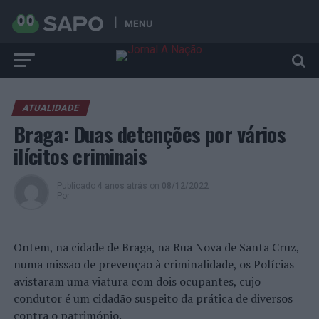
MENU
ATUALIDADE
Braga: Duas detenções por vários
ilícitos criminais
Publicado
4 anos atrás
on
08/12/2022
Por
Ontem, na cidade de Braga, na Rua Nova de Santa Cruz,
numa missão de prevenção à criminalidade, os Polícias
avistaram uma viatura com dois ocupantes, cujo
condutor é um cidadão suspeito da prática de diversos
contra o património.