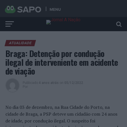
MENU
ATUALIDADE
Braga: Detenção por condução
ilegal de interveniente em acidente
de viação
Publicado
4 anos atrás
on
05/12/2022
Por
No dia 03 de dezembro, na Rua Cidade do Porto, na
cidade de Braga, a PSP deteve um cidadão com 24 anos
de idade, por condução ilegal. O suspeito foi