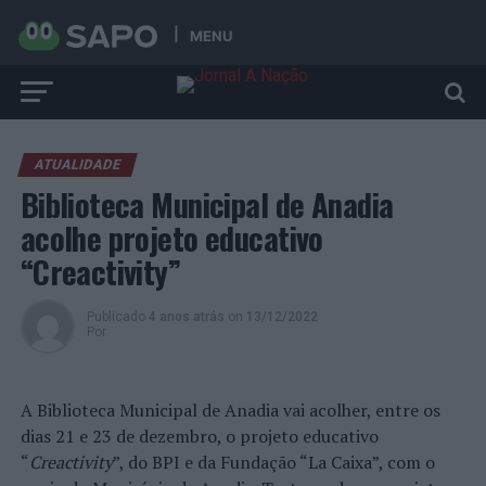
MENU
ATUALIDADE
Biblioteca Municipal de Anadia
acolhe projeto educativo
“Creactivity”
Publicado
4 anos atrás
on
13/12/2022
Por
A Biblioteca Municipal de Anadia vai acolher, entre os
dias 21 e 23 de dezembro, o projeto educativo
“
Creactivity
”, do BPI e da Fundação “La Caixa”, com o