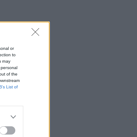
sonal or
ection to
ou may
 personal
out of the
 downstream
B’s List of