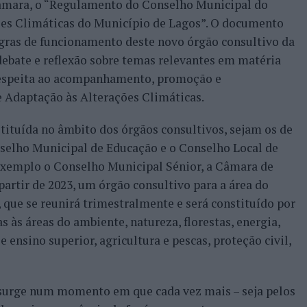
câmara, o “Regulamento do Conselho Municipal do
es Climáticas do Município de Lagos”. O documento
egras de funcionamento deste novo órgão consultivo da
ebate e reflexão sobre temas relevantes em matéria
respeita ao acompanhamento, promoção e
 Adaptação às Alterações Climáticas.
stituída no âmbito dos órgãos consultivos, sejam os de
nselho Municipal de Educação e o Conselho Local de
é exemplo o Conselho Municipal Sénior, a Câmara de
partir de 2023, um órgão consultivo para a área do
 que se reunirá trimestralmente e será constituído por
s às áreas do ambiente, natureza, florestas, energia,
 ensino superior, agricultura e pescas, proteção civil,
 surge num momento em que cada vez mais – seja pelos