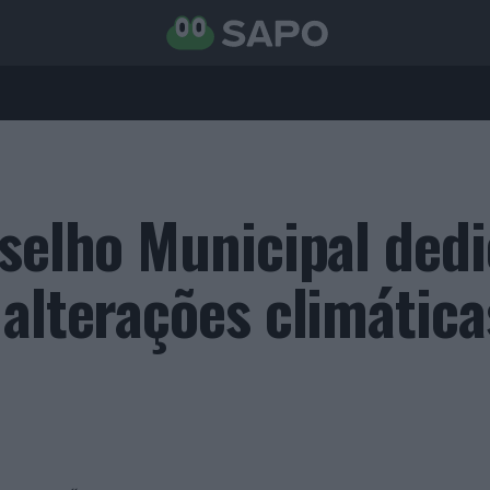
nselho Municipal ded
 alterações climática