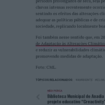
períodos prolongados de seca, seja 
chuvas intensas recentemente ocorrid
sentindo os efeitos das alterações c
adequar as políticas públicas e de cr
sociedade, replicando localmente boa
Foi também nesse sentido que, em 20
de Adaptação às Alterações Climátic
e reduzir as vulnerabilidades climáti
promovendo medidas de adaptação.
Foto: CML.
TÓPICOS RELACIONADOS:
AMBIENTE
CLIM
NÃO PERCA
Biblioteca Municipal de Anadia
projeto educativo “Creactivity