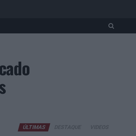
icado
s
ÚLTIMAS
DESTAQUE
VIDEOS