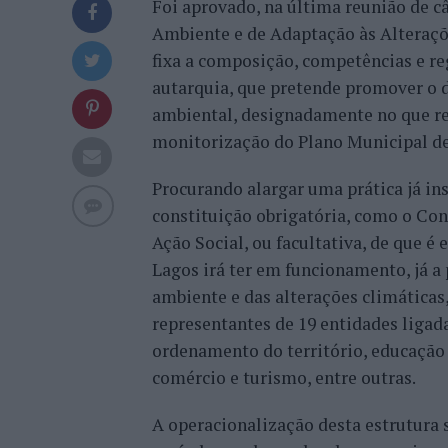
Foi aprovado, na última reunião de 
Ambiente e de Adaptação às Alteraçõ
fixa a composição, competências e r
autarquia, que pretende promover o d
ambiental, designadamente no que 
monitorização do Plano Municipal de
Procurando alargar uma prática já in
constituição obrigatória, como o Co
Ação Social, ou facultativa, de que 
Lagos irá ter em funcionamento, já a 
ambiente e das alterações climáticas,
representantes de 19 entidades ligada
ordenamento do território, educação e
comércio e turismo, entre outras.
A operacionalização desta estrutura