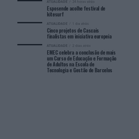
ATUALIDADE
24 horas atrás
Esposende acolhe festival de
kitesurf
ATUALIDADE
1 dia atrás
Cinco projetos de Cascais
finalistas em iniciativa europeia
ATUALIDADE
2 dias atrás
EMEC celebra a conclusão de mais
um Curso de Educação e Formação
de Adultos na Escola de
Tecnologia e Gestão de Barcelos