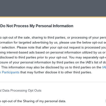
-
Do Not Process My Personal Information
to opt-out of the sale, sharing to third parties, or processing of your per
formation for targeted advertising by us, please use the below opt-out s
CLIQUE PARA COMENTAR
r selection. Please note that after your opt-out request is processed y
eing interest-based ads based on personal information utilized by us or
disclosed to third parties prior to your opt-out. You may separately opt-
losure of your personal information by third parties on the IAB’s list of
. This information may also be disclosed by us to third parties on the
IA
Participants
that may further disclose it to other third parties.
tival de kitesurf
l Data Processing Opt Outs
o opt-out of the Sharing of my personal data.