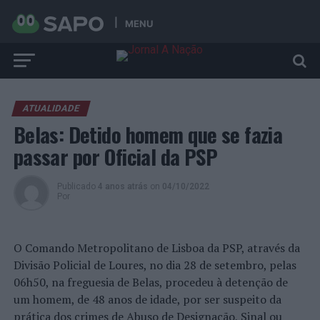
MENU
ATUALIDADE
Belas: Detido homem que se fazia
passar por Oficial da PSP
Publicado
4 anos atrás
on
04/10/2022
Por
O Comando Metropolitano de Lisboa da PSP, através da
Divisão Policial de Loures, no dia 28 de setembro, pelas
06h50, na freguesia de Belas, procedeu à detenção de
um homem, de 48 anos de idade, por ser suspeito da
prática dos crimes de Abuso de Designação, Sinal ou