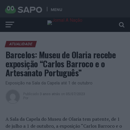
MENU
ATUALIDADE
Barcelos: Museu de Olaria recebe
exposição “Carlos Barroco e o
Artesanato Português”
Exposição na Sala da Capela até 1 de outubro
Publicado
3 anos atrás
on
05/07/2023
Por
A Sala da Capela do Museu de Olaria tem patente, de 1
de julho a 1 de outubro, a exposição “Carlos Barroco e o