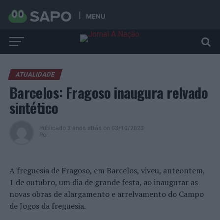
MENU
ATUALIDADE
Barcelos: Fragoso inaugura relvado
sintético
Publicado
3 anos atrás
on
03/10/2023
Por
A freguesia de Fragoso, em Barcelos, viveu, anteontem,
1 de outubro, um dia de grande festa, ao inaugurar as
novas obras de alargamento e arrelvamento do Campo
de Jogos da freguesia.