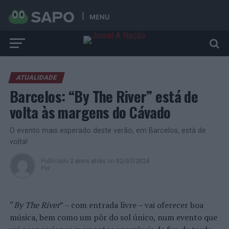
MENU
ATUALIDADE
Barcelos: “By The River” está de
volta às margens do Cávado
O evento mais esperado deste verão, em Barcelos, está de
volta!
Publicado
2 anos atrás
on
02/07/2024
Por
“
By The River
” – com entrada livre – vai oferecer boa
música, bem como um pôr do sol único, num evento que