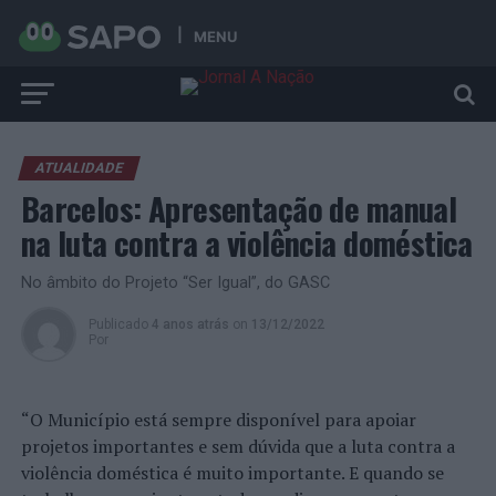
MENU
ATUALIDADE
Barcelos: Apresentação de manual
na luta contra a violência doméstica
No âmbito do Projeto “Ser Igual”, do GASC
Publicado
4 anos atrás
on
13/12/2022
Por
“O Município está sempre disponível para apoiar
projetos importantes e sem dúvida que a luta contra a
violência doméstica é muito importante. E quando se