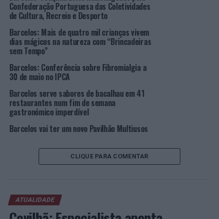
e «talvez isto ou aquilo». O que é necessário são
Confederação Portuguesa das Coletividades
intervenções voluntárias, desde que altamente
de Cultura, Recreio e Desporto
profissionalizantes”, afirmou.
Barcelos: Mais de quatro mil crianças vivem
dias mágicos na natureza com “Brincadeiras
sem Tempo”
Capa
Barcelos: Conferência sobre Fibromialgia a
do
30 de maio no IPCA
Manuel
Barcelos serve sabores de bacalhau em 41
(Foto:
restaurantes num fim de semana
CMB)
gastronómico imperdível
Projeto “Ser Igual”
Barcelos vai ter um novo Pavilhão Multiusos
A publicação “Intervenção do Direito na Violência
Doméstica” é uma ferramenta documental dirigida a
CLIQUE PARA COMENTAR
juristas e advogados/as sobre violência doméstica.
Insere-se no Projeto “Ser Igual – Serviço Especializado
em Rede para a Igualdade e Não Discriminação” que
resulta de uma candidatura do Grupo de Ação Social
ATUALIDADE
Cristã (GASC), à Ação 3.17.1 do POISE, tendo o mesmo
Covilhã: Especialista aponta