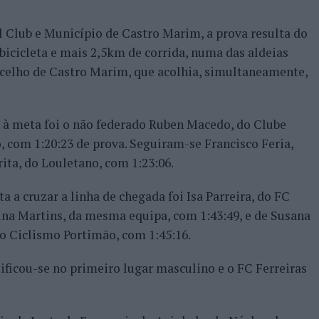
 Club e Município de Castro Marim, a prova resulta do
bicicleta e mais 2,5km de corrida, numa das aldeias
ncelho de Castro Marim, que acolhia, simultaneamente,
 à meta foi o não federado Ruben Macedo, do Clube
, com 1:20:23 de prova. Seguiram-se Francisco Feria,
rita, do Louletano, com 1:23:06.
a a cruzar a linha de chegada foi Isa Parreira, do FC
Dina Martins, da mesma equipa, com 1:43:49, e de Susana
o Ciclismo Portimão, com 1:45:16.
ificou-se no primeiro lugar masculino e o FC Ferreiras