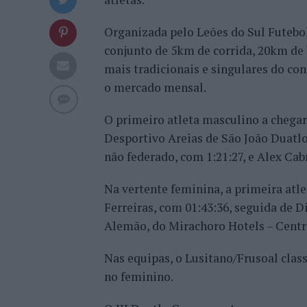
Organizada pelo Leões do Sul Futebol
conjunto de 5km de corrida, 20km de 
mais tradicionais e singulares do co
o mercado mensal.
O primeiro atleta masculino a chegar
Desportivo Areias de São João Duatlo
não federado, com 1:21:27, e Alex Cab
Na vertente feminina, a primeira atlet
Ferreiras, com 01:43:36, seguida de 
Alemão, do Mirachoro Hotels – Centr
Nas equipas, o Lusitano/Frusoal class
no feminino.