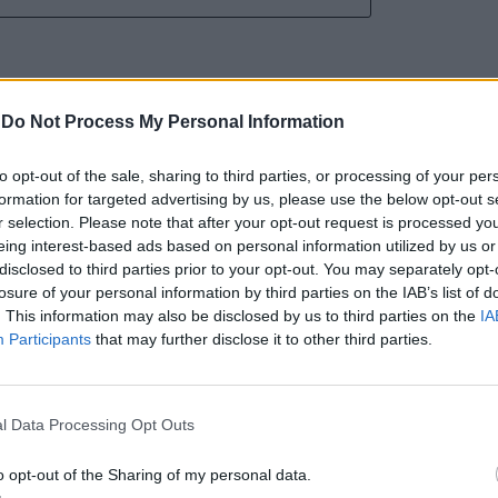
-
Do Not Process My Personal Information
a aponta investimento
to opt-out of the sale, sharing to third parties, or processing of your per
formation for targeted advertising by us, please use the below opt-out s
zação imobiliária como
r selection. Please note that after your opt-out request is processed y
eing interest-based ads based on personal information utilized by us or
disclosed to third parties prior to your opt-out. You may separately opt-
to da Beira Interior
losure of your personal information by third parties on the IAB’s list of
. This information may also be disclosed by us to third parties on the
IA
Participants
that may further disclose it to other third parties.
l Data Processing Opt Outs
o opt-out of the Sharing of my personal data.