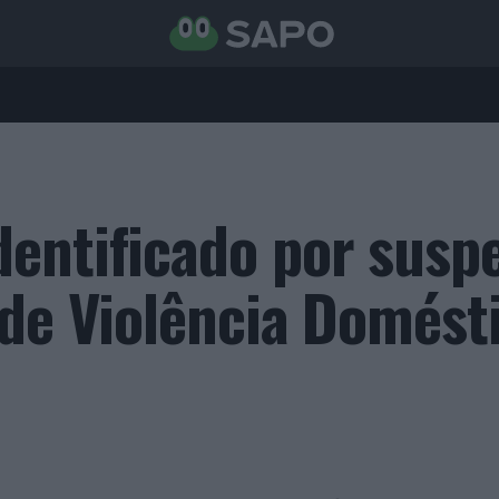
entificado por suspe
 de Violência Domést