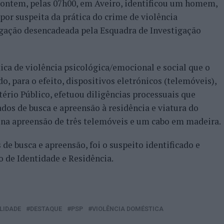
, ontem, pelas 07h00, em Aveiro, identificou um homem,
 por suspeita da prática do crime de violência
gação desencadeada pela Esquadra de Investigação
ica de violência psicológica/emocional e social que o
o, para o efeito, dispositivos eletrónicos (telemóveis),
tério Público, efetuou diligências processuais que
s de busca e apreensão à residência e viatura do
 na apreensão de três telemóveis e um cabo em madeira.
e busca e apreensão, foi o suspeito identificado e
 de Identidade e Residência.
LIDADE
DESTAQUE
PSP
VIOLÊNCIA DOMÉSTICA