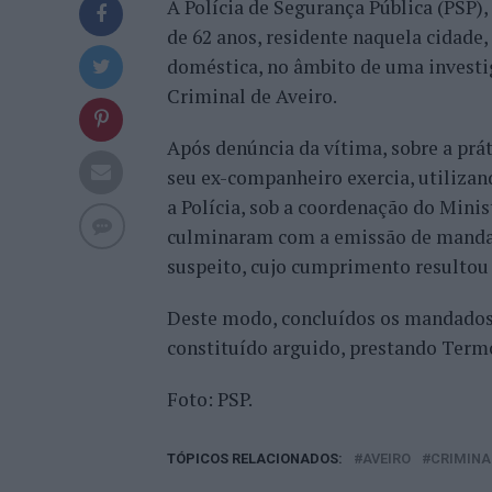
A Polícia de Segurança Pública (PSP)
de 62 anos, residente naquela cidade,
doméstica, no âmbito de uma investi
Criminal de Aveiro.
Após denúncia da vítima, sobre a prát
seu ex-companheiro exercia, utilizand
a Polícia, sob a coordenação do Minis
culminaram com a emissão de mandado
suspeito, cujo cumprimento resultou
Deste modo, concluídos os mandados d
constituído arguido, prestando Termo
Foto: PSP.
TÓPICOS RELACIONADOS:
AVEIRO
CRIMINA