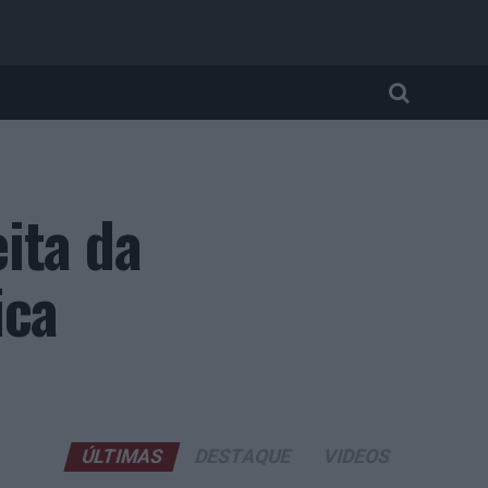
ita da
ica
ÚLTIMAS
DESTAQUE
VIDEOS