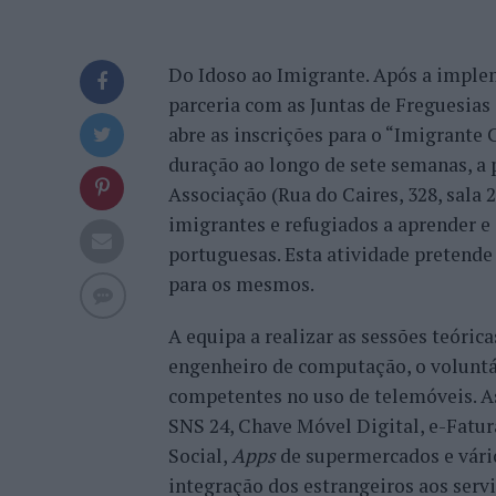
Do Idoso ao Imigrante. Após a imple
parceria com as Juntas de Freguesias
abre as inscrições para o “Imigrante 
duração ao longo de sete semanas, a p
Associação (Rua do Caires, 328, sala 
imigrantes e refugiados a aprender e 
portuguesas. Esta atividade pretende 
para os mesmos.
A equipa a realizar as sessões teóric
engenheiro de computação, o volunt
competentes no uso de telemóveis. As
SNS 24, Chave Móvel Digital, e-Fatur
Social,
Apps
de supermercados e vário
integração dos estrangeiros aos serv