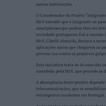
outras instituições.
O Coordenador do Projeto “Imigrante
McV entende que o imigrante ao passa
smartphones
que podem lhes ser útei
sociedade portuguesa. Daí a enorme i
McV, Cibelli Almeida, destaca a nece
aplicações assim que chegarem ao pa
preveni-los contra os possíveis golpe
Esta iniciativa trata-se de uma das
concebido pela McV, que procede as d
A abrangência deste projeto depende 
telecomunicações, que se sensibiliz
estrangeiros residentes em Portugal.