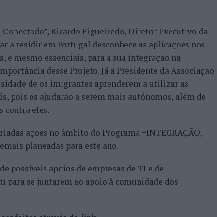
 Conectado”, Ricardo Figueiredo, Diretor Executivo da
r a residir em Portugal desconhece as aplicações nos
s, e mesmo essenciais, para a sua integração na
mportância desse Projeto. Já a Presidente da Associação
ssidade de os imigrantes aprenderem a utilizar as
ís, pois os ajudarão a serem mais autónomos, além de
s contra eles.
 variadas ações no âmbito do Programa +INTEGRAÇÃO,
emais planeadas para este ano.
de possíveis apoios de empresas de TI e de
em para se juntarem ao apoio à comunidade dos