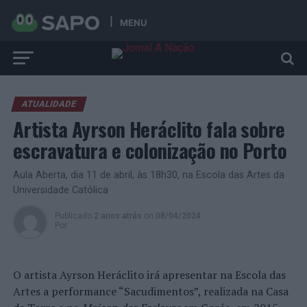
MENU
ATUALIDADE
Artista Ayrson Heráclito fala sobre
escravatura e colonização no Porto
Aula Aberta, dia 11 de abril, às 18h30, na Escola das Artes da
Universidade Católica
Publicado
2 anos atrás
on
08/04/2024
Por
O artista Ayrson Heráclito irá apresentar na Escola das
Artes a performance “Sacudimentos”, realizada na Casa