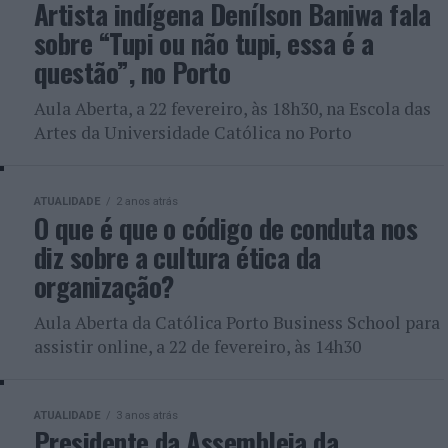
Artista indígena Denílson Baniwa fala
sobre “Tupi ou não tupi, essa é a
questão”, no Porto
Aula Aberta, a 22 fevereiro, às 18h30, na Escola das
Artes da Universidade Católica no Porto
ATUALIDADE
2 anos atrás
O que é que o código de conduta nos
diz sobre a cultura ética da
organização?
Aula Aberta da Católica Porto Business School para
assistir online, a 22 de fevereiro, às 14h30
ATUALIDADE
3 anos atrás
Presidente da Assembleia da