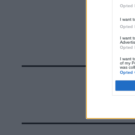
Opted 
I want t
Opted 
I want 
Advertis
Opted 
I want t
of my P
was col
Opted 