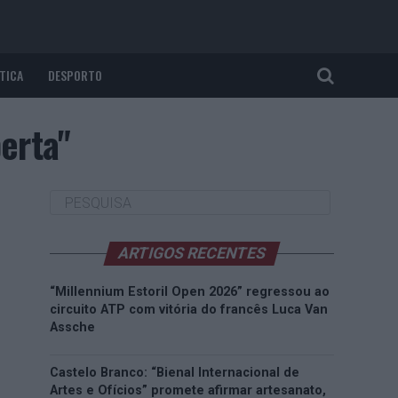
TICA
DESPORTO
erta"
ARTIGOS RECENTES
“Millennium Estoril Open 2026” regressou ao
circuito ATP com vitória do francês Luca Van
Assche
Castelo Branco: “Bienal Internacional de
Artes e Ofícios” promete afirmar artesanato,