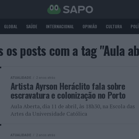
GLOBAL
SAÚDE
INTERNACIONAL
OPINIÃO
CULTURA
POLÍ
s os posts com a tag "Aula ab
ATUALIDADE
2 anos atrás
Artista Ayrson Heráclito fala sobre
escravatura e colonização no Porto
Aula Aberta, dia 11 de abril, às 18h30, na Escola das
Artes da Universidade Católica
ATUALIDADE
2 anos atrás