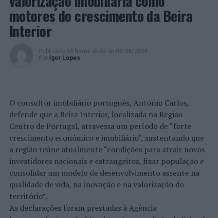
valorização imobiliária como
motores do crescimento da Beira
Interior
Publicado
14 horas atrás
on
06/08/2026
Por
Ígor Lopes
O consultor imobiliário português, António Carlos,
defende que a Beira Interior, localizada na Região
Centro de Portugal, atravessa um período de “forte
crescimento económico e imobiliário”, sustentando que
a região reúne atualmente “condições para atrair novos
investidores nacionais e estrangeiros, fixar população e
consolidar um modelo de desenvolvimento assente na
qualidade de vida, na inovação e na valorização do
território”.
As declarações foram prestadas à Agência