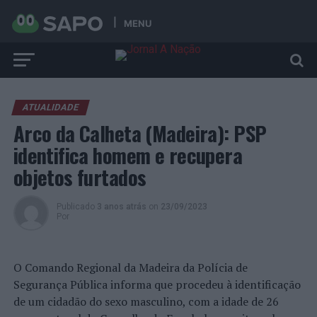
MENU
ATUALIDADE
Arco da Calheta (Madeira): PSP
identifica homem e recupera
objetos furtados
Publicado
3 anos atrás
on
23/09/2023
Por
O Comando Regional da Madeira da Polícia de
Segurança Pública informa que procedeu à identificação
de um cidadão do sexo masculino, com a idade de 26