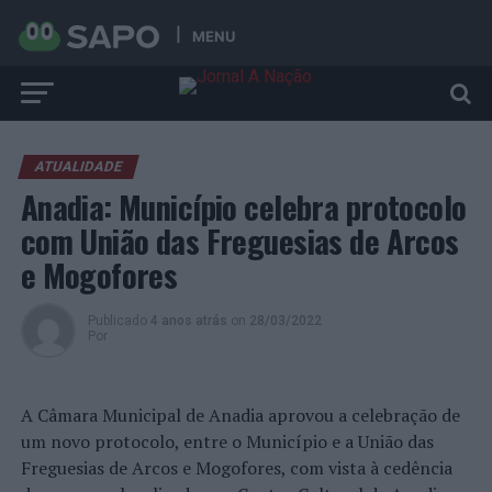
MENU
ATUALIDADE
Anadia: Município celebra protocolo
com União das Freguesias de Arcos
e Mogofores
Publicado
4 anos atrás
on
28/03/2022
Por
A Câmara Municipal de Anadia aprovou a celebração de
um novo protocolo, entre o Município e a União das
Freguesias de Arcos e Mogofores, com vista à cedência