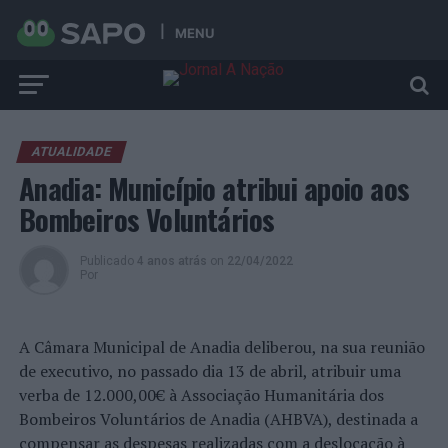
MENU
ATUALIDADE
Anadia: Município atribui apoio aos
Bombeiros Voluntários
Publicado
4 anos atrás
on
22/04/2022
Por
A Câmara Municipal de Anadia deliberou, na sua reunião
de executivo, no passado dia 13 de abril, atribuir uma
verba de 12.000,00€ à Associação Humanitária dos
Bombeiros Voluntários de Anadia (AHBVA), destinada a
compensar as despesas realizadas com a deslocação à