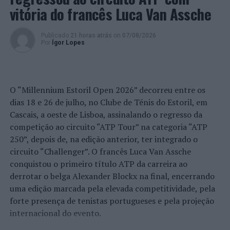
vitória do francês Luca Van Assche
Publicado
21 horas atrás
on
07/08/2026
Por
Ígor Lopes
O “Millennium Estoril Open 2026” decorreu entre os
dias 18 e 26 de julho, no Clube de Ténis do Estoril, em
Cascais, a oeste de Lisboa, assinalando o regresso da
competição ao circuito “ATP Tour” na categoria “ATP
250”, depois de, na edição anterior, ter integrado o
circuito “Challenger”. O francês Luca Van Assche
conquistou o primeiro título ATP da carreira ao
derrotar o belga Alexander Blockx na final, encerrando
uma edição marcada pela elevada competitividade, pela
forte presença de tenistas portugueses e pela projeção
internacional do evento.