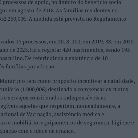
 processos de apoio, no âmbito do benefício social
or em agosto de 2018. Às famílias residentes no
 352.250,00€. A medida está prevista no Regulamento
vados 15 processos, em 2018; 100, em 2019; 88, em 2020
e ano de 2023. Há a registar 420 nascimentos, sendo 195
sculino. De referir ainda a existência de 10
s famílias por adoção.
Município tem como propósito incentivar a natalidade,
cuniário (1.000,00€) destinado a compensar os custos
s e serviços considerados indispensáveis ao
legíveis aquelas que respeitem, nomeadamente, a
acional de Vacinação, assistência médica e
ra e mobiliário, equipamentos de segurança, higiene e
equação com a idade da criança.