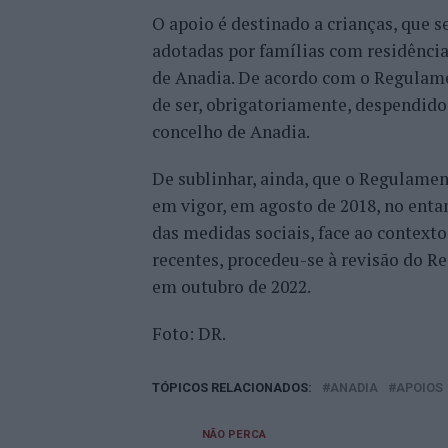
O apoio é destinado a crianças, que 
adotadas por famílias com residênci
de Anadia. De acordo com o Regulame
de ser, obrigatoriamente, despendido
concelho de Anadia.
De sublinhar, ainda, que o Regulamen
em vigor, em agosto de 2018, no ent
das medidas sociais, face ao contexto
recentes, procedeu-se à revisão do R
em outubro de 2022.
Foto: DR.
TÓPICOS RELACIONADOS:
ANADIA
APOIOS
NÃO PERCA