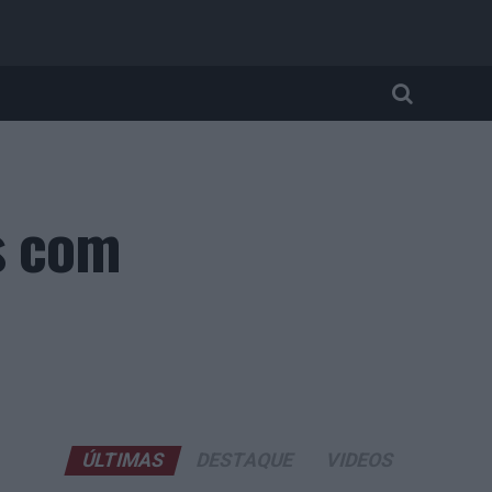
s com
ÚLTIMAS
DESTAQUE
VIDEOS