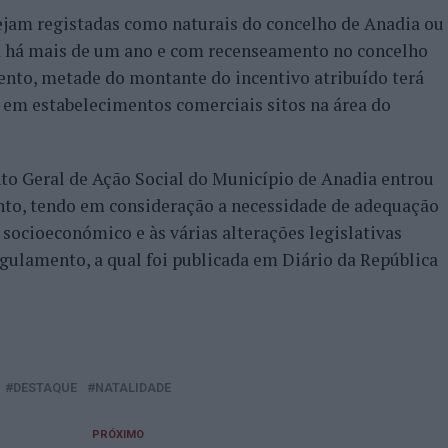
sejam registadas como naturais do concelho de Anadia ou
a há mais de um ano e com recenseamento no concelho
nto, metade do montante do incentivo atribuído terá
 em estabelecimentos comerciais sitos na área do
to Geral de Ação Social do Município de Anadia entrou
anto, tendo em consideração a necessidade de adequação
 socioeconómico e às várias alterações legislativas
egulamento, a qual foi publicada em Diário da República
DESTAQUE
NATALIDADE
PRÓXIMO