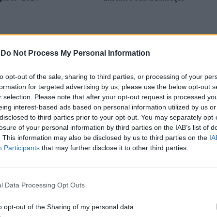
-
Do Not Process My Personal Information
to opt-out of the sale, sharing to third parties, or processing of your per
formation for targeted advertising by us, please use the below opt-out s
r selection. Please note that after your opt-out request is processed y
eing interest-based ads based on personal information utilized by us or
CLIQUE PARA COMENTAR
disclosed to third parties prior to your opt-out. You may separately opt-
losure of your personal information by third parties on the IAB’s list of
. This information may also be disclosed by us to third parties on the
IA
Participants
that may further disclose it to other third parties.
 Open 2026” regressou ao
l Data Processing Opt Outs
o opt-out of the Sharing of my personal data.