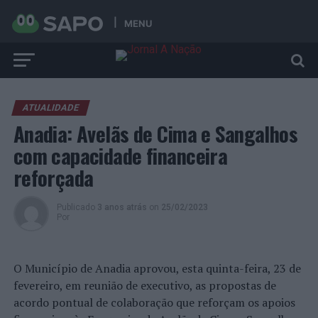
MENU
ATUALIDADE
Anadia: Avelãs de Cima e Sangalhos
com capacidade financeira
reforçada
Publicado
3 anos atrás
on
25/02/2023
Por
O Município de Anadia aprovou, esta quinta-feira, 23 de
fevereiro, em reunião de executivo, as propostas de
acordo pontual de colaboração que reforçam os apoios