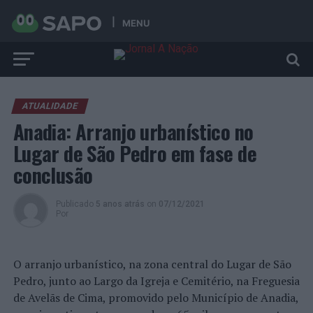
MENU
ATUALIDADE
Anadia: Arranjo urbanístico no
Lugar de São Pedro em fase de
conclusão
Publicado
5 anos atrás
on
07/12/2021
Por
O arranjo urbanístico, na zona central do Lugar de São
Pedro, junto ao Largo da Igreja e Cemitério, na Freguesia
de Avelãs de Cima, promovido pelo Município de Anadia,