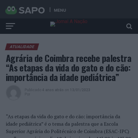
MENU
ATUALIDADE
Agrária de Coimbra recebe palestra
“As etapas da vida do gato e do cão:
importância da idade pediátrica”
Publicado
4 anos atrás
on
13/01/2023
Por
“As etapas da vida do gato e do cão: importância da
idade pediátrica” é o tema da palestra que a Escola
Superior Agrária do Politécnico de Coimbra (ESAC-IPC)