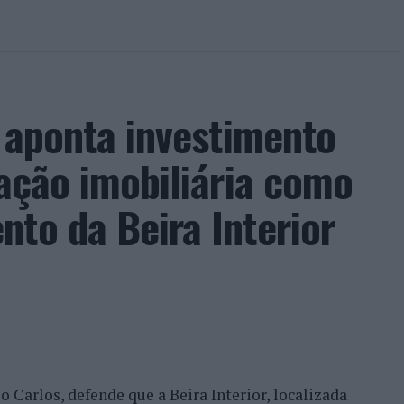
a aponta investimento
zação imobiliária como
to da Beira Interior
 Carlos, defende que a Beira Interior, localizada