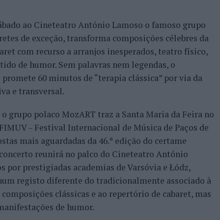
ábado ao Cineteatro António Lamoso o famoso grupo
retes de exceção, transforma composições célebres da
aret com recurso a arranjos inesperados, teatro físico,
tido de humor. Sem palavras nem legendas, o
 promete 60 minutos de “terapia clássica” por via da
va e transversal.
e o grupo polaco MozART traz a Santa Maria da Feira no
 FIMUV – Festival Internacional de Música de Paços de
stas mais aguardadas da 46.ª edição do certame
concerto reunirá no palco do Cineteatro António
 por prestigiadas academias de Varsóvia e Łódz,
num registo diferente do tradicionalmente associado à
s composições clássicas e ao repertório de cabaret, mas
manifestações de humor.