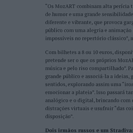
“Os MozART combinam alta perícia té
de humor e uma grande sensibilidade
diferente e vibrante, que provoca gar
público com uma alegria e animação 
impossíveis no repertório clássico”, 
Com bilhetes a 8 ou 10 euros, dispon
pretende ser o que os próprios MozA
música e pelo riso compartilhado”. Pa
grande público e associá-la a ideias,
sentidos, explorando assim uma “iron
emocionar a plateia”. Isso passará t
analógico e o digital, brincando com 
distrações virtuais e usufruir “das co
disposição”.
Dois irmãos russos e um Stradiva