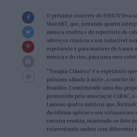
O próximo concerto do FIMUV leva s
MozART, que, juntando quatro intérp
música erudita e do repertório de cab
adereços cómicos e um imbatível sen
espetáculo é para maiores de 6 anos e
música e do riso, para uma cura coleti
“Terapia Clássica” é o espetáculo qu
próximo sábado à noite, a convite do
Brandão. Constituindo uma das propo
promovido pela associação CiRAC, o 
Lamoso quatro músicos que, formados
decidiram aplicar o seu virtuosismo 
carreira erudita, mantendo-se fiéis à
reinventando ambos com diferentes 