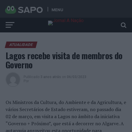
MENU
ATUALIDADE
Lagos recebe visita de membros do
Governo
Publicado
3 anos atrás
on
06/03/2023
Por
Os Ministros da Cultura, do Ambiente e da Agricultura, e
vários Secretários de Estado estiveram, no passado dia
02 de março, em visita a Lagos no âmbito da iniciativa
“Governo + Próximo”, que está a decorrer no Algarve. A
autarquia aproveitou esta oportunidade para