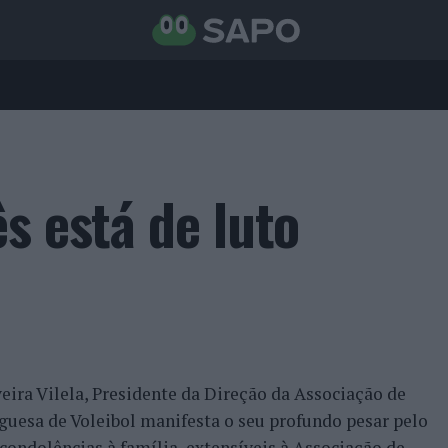
s está de luto
ira Vilela, Presidente da Direção da Associação de
uguesa de Voleibol manifesta o seu profundo pesar pelo
condolências à família, extensíveis à Associação de