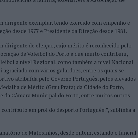
um dirigente exemplar, tendo exercido com empenho e
reção desde 1977 e Presidente da Direção desde 1981.
m dirigente de eleição, cujo mérito é reconhecido pelo
ociação de Voleibol do Porto e que muito contribuiu,
leibol a nível Regional, como também a nível Nacional.
i agraciado com vários galardões, entre os quais se
rtivo atribuída pelo Governo Português, pelos elevados
Medalha de Mérito (Grau Prata) da Cidade do Porto,
te da Câmara Municipal do Porto, entre muitos outros.
 contributo em prol do desporto Português!”, sublinha a
anatório de Matosinhos, desde ontem, estando o funeral