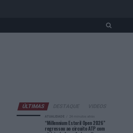
ÚLTIMAS
DESTAQUE
VIDEOS
ATUALIDADE
24 minutos atrás
“Millennium Estoril Open 2026”
regressou ao circuito ATP com