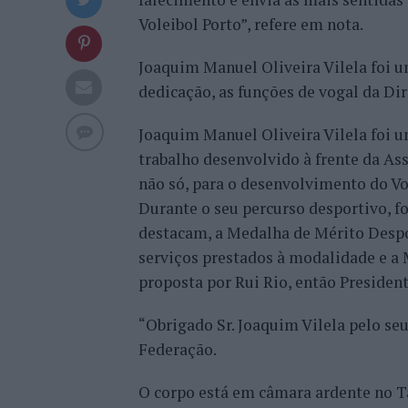
Voleibol Porto”, refere em nota.
Joaquim Manuel Oliveira Vilela foi 
dedicação, as funções de vogal da Di
Joaquim Manuel Oliveira Vilela foi u
trabalho desenvolvido à frente da Ass
não só, para o desenvolvimento do Vo
Durante o seu percurso desportivo, fo
destacam, a Medalha de Mérito Despo
serviços prestados à modalidade e a 
proposta por Rui Rio, então Presiden
“Obrigado Sr. Joaquim Vilela pelo seu
Federação.
O corpo está em câmara ardente no T