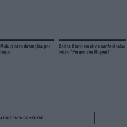
 Mais quatro detenções por
Carlos Otero em cinco conferências
afação
sobre “Porque sou Maçom?”
CLIQUE PARA COMENTAR