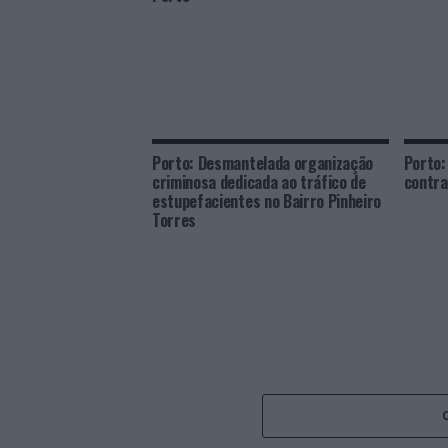
Porto: Desmantelada organização
Porto:
criminosa dedicada ao tráfico de
contr
estupefacientes no Bairro Pinheiro
Torres