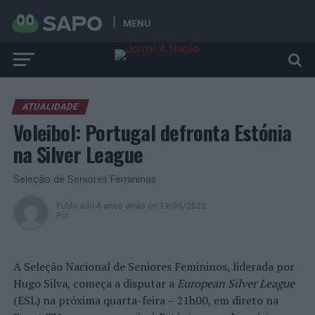
MENU
ATUALIDADE
Voleibol: Portugal defronta Estónia
na Silver League
Seleção de Seniores Femininas
Publicado
4 anos atrás
on
19/05/2022
Por
A Seleção Nacional de Seniores Femininos, liderada por
Hugo Silva, começa a disputar a
European Silver League
(ESL) na próxima quarta-feira – 21h00, em direto na