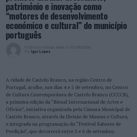
património e inovação como
“motores de desenvolvimento
económico e cultural” do município
português
Publicado
4 horas atrás
on
07/08/2026
Por
Ígor Lopes
A cidade de Castelo Branco, na região Centro de
Portugal, acolhe, nos dias 4 e 5 de setembro, no Centro
de Cultura Contemporânea de Castelo Branco (CCCCB),
a primeira edição da “Bienal Internacional de Artes e
Ofícios”, iniciativa organizada pela Câmara Municipal de
Castelo Branco, através da Divisão de Museus e Cultura,
e integrada na programação do “Festival Sabores de
Perdição”, que decorrerá entre 3 e 6 de setembro.