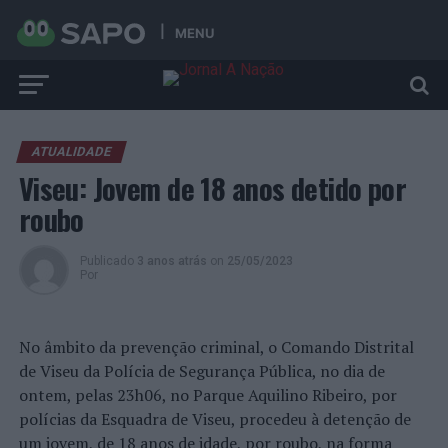
MENU
ATUALIDADE
Viseu: Jovem de 18 anos detido por
roubo
Publicado
3 anos atrás
on
25/05/2023
Por
No âmbito da prevenção criminal, o Comando Distrital
de Viseu da Polícia de Segurança Pública, no dia de
ontem, pelas 23h06, no Parque Aquilino Ribeiro, por
polícias da Esquadra de Viseu, procedeu à detenção de
um jovem, de 18 anos de idade, por roubo, na forma