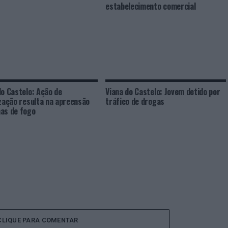
estabelecimento comercial
do Castelo: Ação de
Viana do Castelo: Jovem detido por
ização resulta na apreensão
tráfico de drogas
as de fogo
CLIQUE PARA COMENTAR