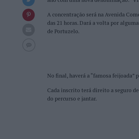
A concentração será na Avenida Comen
das 21 horas. Dará a volta por alguma
de Portuzelo.
No final, haverá a “famosa feijoada” 
Cada inscrito terá direito a seguro d
do percurso e jantar.