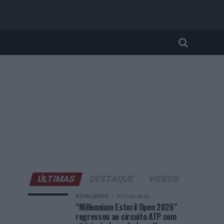
ÚLTIMAS
DESTAQUE
VIDEOS
ATUALIDADE
9 horas atrás
“Millennium Estoril Open 2026”
regressou ao circuito ATP com