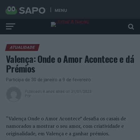
MENU
ATUALIDADE
Valença: Onde o Amor Acontece e dá
Prémios
Participa de 30 de janeiro a 9 de fevereiro
Publicado
4 anos atrás
on
31/01/2023
Por
“Valença Onde o Amor Acontece” desafia os casais de
namorados a mostrar o seu amor, com criatividade e
originalidade, em Valença e a ganhar prémios.