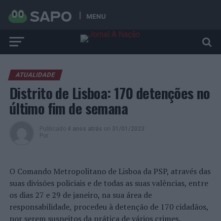
MENU
ATUALIDADE
Distrito de Lisboa: 170 detenções no
último fim de semana
Publicado
4 anos atrás
on
31/01/2023
Por
O Comando Metropolitano de Lisboa da PSP, através das
suas divisões policiais e de todas as suas valências, entre
os dias 27 e 29 de janeiro, na sua área de
responsabilidade, procedeu à detenção de 170 cidadãos,
por serem suspeitos da prática de vários crimes.