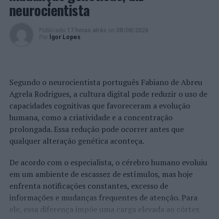
neurocientista
Publicado
17 horas atrás
on
08/08/2026
Por
Ígor Lopes
Segundo o neurocientista português Fabiano de Abreu
Agrela Rodrigues, a cultura digital pode reduzir o uso de
capacidades cognitivas que favoreceram a evolução
humana, como a criatividade e a concentração
prolongada. Essa redução pode ocorrer antes que
qualquer alteração genética aconteça.
De acordo com o especialista, o cérebro humano evoluiu
em um ambiente de escassez de estímulos, mas hoje
enfrenta notificações constantes, excesso de
informações e mudanças frequentes de atenção. Para
ele, essa diferença impõe uma carga elevada ao córtex