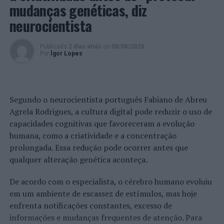
mudanças genéticas, diz
neurocientista
Publicado
2 dias atrás
on
08/08/2026
Por
Ígor Lopes
Segundo o neurocientista português Fabiano de Abreu
Agrela Rodrigues, a cultura digital pode reduzir o uso de
capacidades cognitivas que favoreceram a evolução
humana, como a criatividade e a concentração
prolongada. Essa redução pode ocorrer antes que
qualquer alteração genética aconteça.
De acordo com o especialista, o cérebro humano evoluiu
em um ambiente de escassez de estímulos, mas hoje
enfrenta notificações constantes, excesso de
informações e mudanças frequentes de atenção. Para