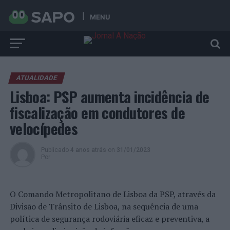
MENU
ATUALIDADE
Lisboa: PSP aumenta incidência de
fiscalização em condutores de
velocípedes
Publicado
4 anos atrás
on
31/01/2023
Por
O Comando Metropolitano de Lisboa da PSP, através da
Divisão de Trânsito de Lisboa, na sequência de uma
política de segurança rodoviária eficaz e preventiva, a