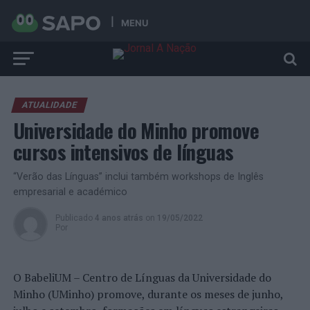
MENU
ATUALIDADE
Universidade do Minho promove
cursos intensivos de línguas
“Verão das Línguas” inclui também workshops de Inglês
empresarial e académico
Publicado
4 anos atrás
on
19/05/2022
Por
O BabeliUM – Centro de Línguas da Universidade do
Minho (UMinho) promove, durante os meses de junho,