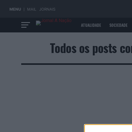
MENU
MAIL
JORNAIS
ATUALIDADE
SOCIEDADE
ECONOMIA
Todos os posts c