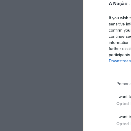
A Nação 
If you wish 
sensitive in
confirm you
continue se
information 
further disc
participants
Downstream 
Persona
I want t
Opted 
I want t
Opted 