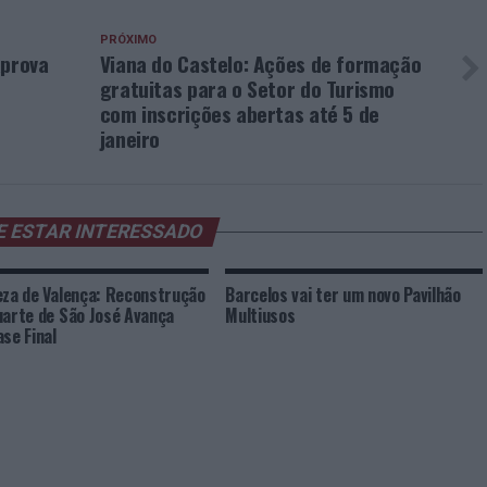
PRÓXIMO
aprova
Viana do Castelo: Ações de formação
gratuitas para o Setor do Turismo
com inscrições abertas até 5 de
janeiro
E ESTAR INTERESSADO
eza de Valença: Reconstrução
Barcelos vai ter um novo Pavilhão
uarte de São José Avança
Multiusos
ase Final