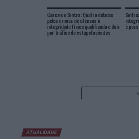
Cascais e Sintra: Quatro detidos
Sintra
pelos crimes de ofensas à
integr
integridade física qualificada e dois
e poss
por tráfico de estupefacientes
ATUALIDADE