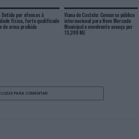
: Detido por ofensas à
Viana do Castelo: Concurso público
idade física, furto qualificado
internacional para Novo Mercado
e de arma proibida
Municipal e envolvente avança por
13,399 ME
CLIQUE PARA COMENTAR