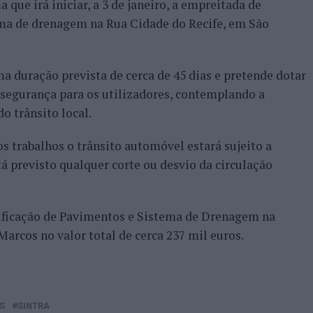
que irá iniciar, a 3 de janeiro, a empreitada de
ema de drenagem na Rua Cidade do Recife, em São
a duração prevista de cerca de 45 dias e pretende dotar
 segurança para os utilizadores, contemplando a
o trânsito local.
 trabalhos o trânsito automóvel estará sujeito a
á previsto qualquer corte ou desvio da circulação
lificação de Pavimentos e Sistema de Drenagem na
arcos no valor total de cerca 237 mil euros.
S
SINTRA