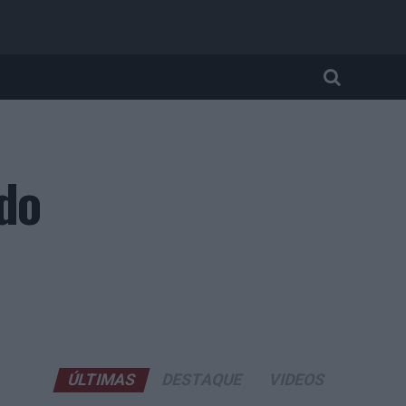
 do
ÚLTIMAS
DESTAQUE
VIDEOS