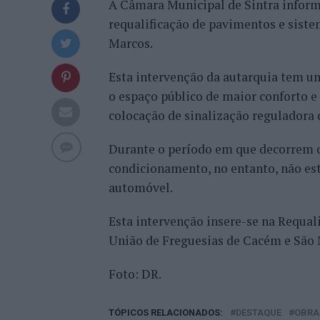
A Câmara Municipal de Sintra informa 
requalificação de pavimentos e sist
Marcos.
Esta intervenção da autarquia tem um
o espaço público de maior conforto e
colocação de sinalização reguladora d
Durante o período em que decorrem os
condicionamento, no entanto, não est
automóvel.
Esta intervenção insere-se na Requa
União de Freguesias de Cacém e São M
Foto: DR.
TÓPICOS RELACIONADOS:
DESTAQUE
OBRA