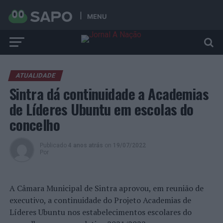
MENU
ATUALIDADE
Sintra dá continuidade a Academias
de Líderes Ubuntu em escolas do
concelho
Publicado
4 anos atrás
on
19/07/2022
Por
A Câmara Municipal de Sintra aprovou, em reunião de
executivo, a continuidade do Projeto Academias de
Líderes Ubuntu nos estabelecimentos escolares do