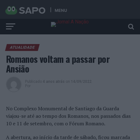
MENU
ATUALIDADE
Romanos voltam a passar por
Ansião
Publicado
4 anos atrás
on
14/09/2022
Por
No Complexo Monumental de Santiago da Guarda
viajou-se até ao tempo dos Romanos, nos passados dias
10 e 11 de setembro, com o Fórum Romano.
A abertura, ao início da tarde de sábado, ficou marcada