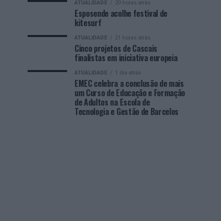
ATUALIDADE
20 horas atrás
Esposende acolhe festival de
kitesurf
ATUALIDADE
21 horas atrás
Cinco projetos de Cascais
finalistas em iniciativa europeia
ATUALIDADE
1 dia atrás
EMEC celebra a conclusão de mais
um Curso de Educação e Formação
de Adultos na Escola de
Tecnologia e Gestão de Barcelos