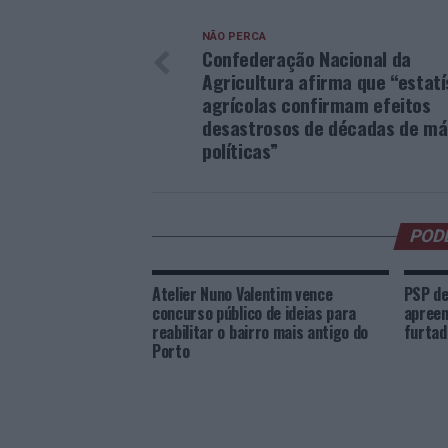
NÃO PERCA
Confederação Nacional da
Agricultura afirma que “estatí
agrícolas confirmam efeitos
desastrosos de décadas de má
políticas”
POD
Atelier Nuno Valentim vence
PSP de
concurso público de ideias para
apreen
reabilitar o bairro mais antigo do
furtad
Porto