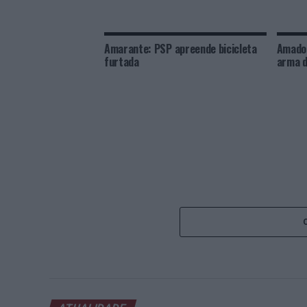
Amarante: PSP apreende bicicleta
Amador
furtada
arma d