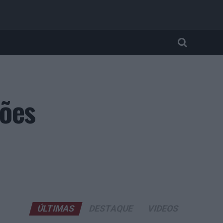
ções
ÚLTIMAS
DESTAQUE
VIDEOS