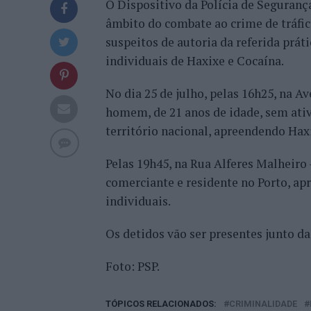
O Dispositivo da Polícia de Seguran
âmbito do combate ao crime de tráfic
suspeitos de autoria da referida práti
individuais de Haxixe e Cocaína.
No dia 25 de julho, pelas 16h25, na A
homem, de 21 anos de idade, sem ati
território nacional, apreendendo Haxi
Pelas 19h45, na Rua Alferes Malheiro 
comerciante e residente no Porto, ap
individuais.
Os detidos vão ser presentes junto da
Foto: PSP.
TÓPICOS RELACIONADOS:
CRIMINALIDADE