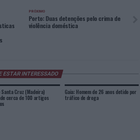
PRÓXIMO
Porto: Duas detenções pelo crima de
sticas
violência doméstica
s
E ESTAR INTERESSADO
 Santa Cruz (Madeira)
Gaia: Homem de 26 anos detido por
de cerca de 100 artigos
tráfico de droga
os