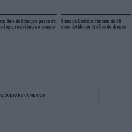
a: Dois detidos por posse de
Viana do Castelo: Homem de 49
e fogo, resistência e coação
anos detido por tráfico de drogas
CLIQUE PARA COMENTAR