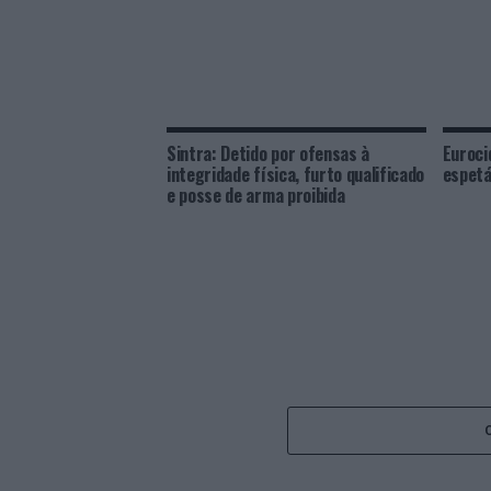
Sintra: Detido por ofensas à
Euroci
integridade física, furto qualificado
espetá
e posse de arma proibida