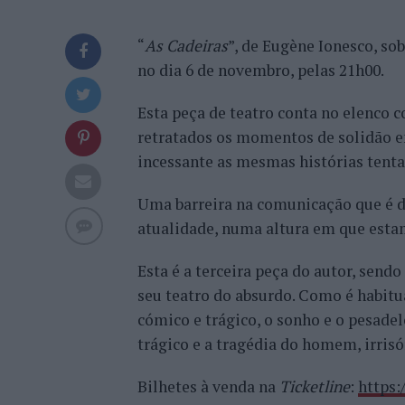
“
As Cadeiras
”, de Eugène Ionesco, so
no dia 6 de novembro, pelas 21h00.
Esta peça de teatro conta no elenco 
retratados os momentos de solidão e
incessante as mesmas histórias tenta
Uma barreira na comunicação que é de
atualidade, numa altura em que esta
Esta é a terceira peça do autor, sen
seu teatro do absurdo. Como é habitu
cómico e trágico, o sonho e o pesade
trágico e a tragédia do homem, irrisó
Bilhetes à venda na
Ticketline
:
https: