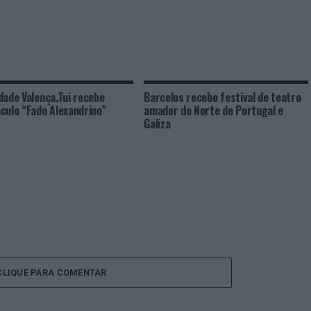
dade Valença.Tui recebe
Barcelos recebe festival de teatro
culo “Fado Alexandrino”
amador do Norte de Portugal e
Galiza
CLIQUE PARA COMENTAR