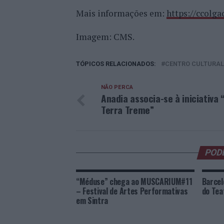
Mais informações em:
https://ccolga
Imagem: CMS.
TÓPICOS RELACIONADOS:
CENTRO CULTURAL
NÃO PERCA
Anadia associa-se à iniciativa 
Terra Treme”
POD
“Méduse” chega ao MUSCARIUM#11
Barcel
– Festival de Artes Performativas
do Tea
em Sintra