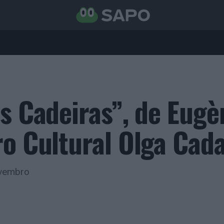
As Cadeiras”, de Eugè
ro Cultural Olga Cada
ovembro