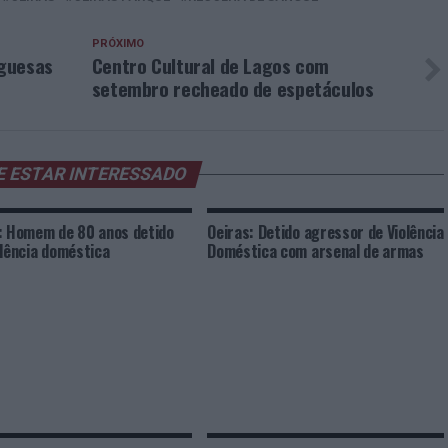
PRÓXIMO
uguesas
Centro Cultural de Lagos com
setembro recheado de espetáculos
E ESTAR INTERESSADO
: Homem de 80 anos detido
Oeiras: Detido agressor de Violência
olência doméstica
Doméstica com arsenal de armas