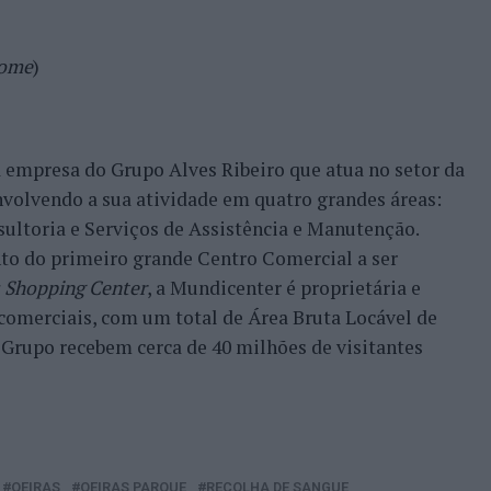
Home
)
 empresa do Grupo Alves Ribeiro que atua no setor da
nvolvendo a sua atividade em quatro grandes áreas:
sultoria e Serviços de Assistência e Manutenção.
to do primeiro grande Centro Comercial a ser
 Shopping Center
, a Mundicenter é proprietária e
 comerciais, com um total de Área Bruta Locável de
 Grupo recebem cerca de 40 milhões de visitantes
OEIRAS
OEIRAS PARQUE
RECOLHA DE SANGUE