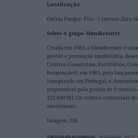
Localização
Oeiras Parque: Piso -1 (acesso
Zara 
Sobre o grupo Mundicenter
Criada em 1983, a Mundicenter é uma
gestão e promoção imobiliária, dese
Centros Comerciais, Escritórios, Con
Responsável, em 1985, pelo lançamen
inaugurado em Portugal, o
Amoreiras
responsável pela gestão de 9 centros
222.600 M2. Os centros comerciais do
anualmente.
Imagem: DR.
TÓPICOS RELACIONADOS:
DESTAQUE
IPST