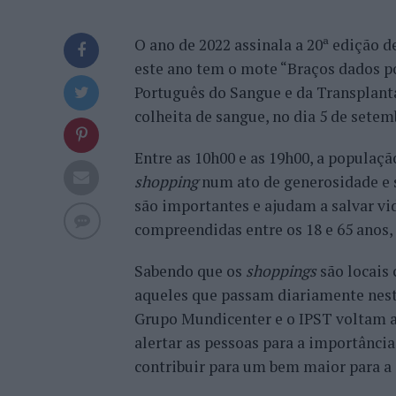
O ano de 2022 assinala a 20ª edição 
este ano tem o mote “Braços dados po
Português do Sangue e da Transplanta
colheita de sangue, no dia 5 de setem
Entre as 10h00 e as 19h00, a população
shopping
num ato de generosidade e 
são importantes e ajudam a salvar vid
compreendidas entre os 18 e 65 anos, 
Sabendo que os
shoppings
são locais
aqueles que passam diariamente nest
Grupo Mundicenter e o IPST voltam a 
alertar as pessoas para a importância
contribuir para um bem maior para a 