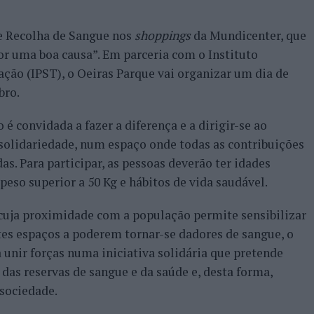
de Recolha de Sangue nos
shoppings
da Mundicenter, que
r uma boa causa”. Em parceria com o Instituto
ção (IPST), o Oeiras Parque vai organizar um dia de
bro.
 é convidada a fazer a diferença e a dirigir-se ao
solidariedade, num espaço onde todas as contribuições
as. Para participar, as pessoas deverão ter idades
peso superior a 50 Kg e hábitos de vida saudável.
 cuja proximidade com a população permite sensibilizar
es espaços a poderem tornar-se dadores de sangue, o
unir forças numa iniciativa solidária que pretende
 das reservas de sangue e da saúde e, desta forma,
sociedade.