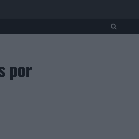
s por