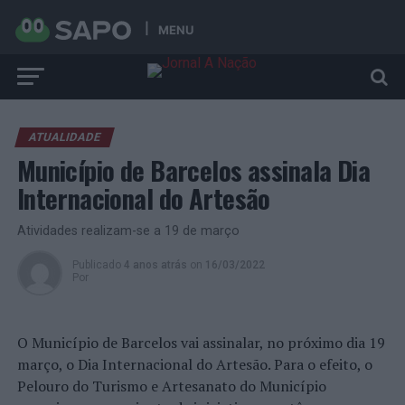
MENU
ATUALIDADE
Município de Barcelos assinala Dia
Internacional do Artesão
Atividades realizam-se a 19 de março
Publicado
4 anos atrás
on
16/03/2022
Por
O Município de Barcelos vai assinalar, no próximo dia 19
março, o Dia Internacional do Artesão. Para o efeito, o
Pelouro do Turismo e Artesanato do Município