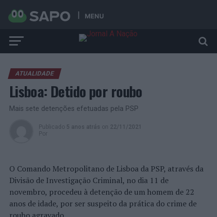
MENU
ATUALIDADE
Lisboa: Detido por roubo
Mais sete detenções efetuadas pela PSP
Publicado
5 anos atrás
on
22/11/2021
Por
O Comando Metropolitano de Lisboa da PSP, através da
Divisão de Investigação Criminal, no dia 11 de
novembro, procedeu à detenção de um homem de 22
anos de idade, por ser suspeito da prática do crime de
roubo agravado.