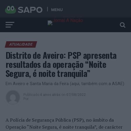
MENU
ATUALIDADE
Distrito de Aveiro: PSP apresenta
resultados da operação “Noite
Segura, é noite tranquila”
Em Aveiro e Santa Maria da Feira (aqui, também com a ASAE)
Publicado
4 anos atrás
on
07/08/2022
Por
A Polícia de Segurança Pública (PSP), no âmbito da
Operação “Noite Segura, é noite tranquila”, de carácter