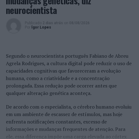
mudanças genéticas, diz
neurocientista
Publicado
2 dias atrás
on
08/08/2026
Por
Ígor Lopes
Segundo o neurocientista português Fabiano de Abreu
Agrela Rodrigues, a cultura digital pode reduzir o uso de
capacidades cognitivas que favoreceram a evolução
humana, como a criatividade e a concentração
prolongada. Essa redução pode ocorrer antes que
qualquer alteração genética aconteça.
De acordo com o especialista, o cérebro humano evoluiu
em um ambiente de escassez de estímulos, mas hoje
enfrenta notificações constantes, excesso de
informações e mudanças frequentes de atenção. Para
ele, essa diferença impõe uma carga elevada ao córtex