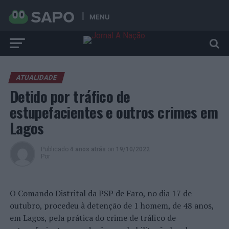
MENU
ATUALIDADE
Detido por tráfico de
estupefacientes e outros crimes em
Lagos
Publicado
4 anos atrás
on
19/10/2022
Por
O Comando Distrital da PSP de Faro, no dia 17 de
outubro, procedeu à detenção de 1 homem, de 48 anos,
em Lagos, pela prática do crime de tráfico de