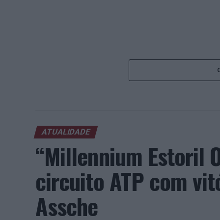
ATUALIDADE
“Millennium Estoril
circuito ATP com vit
Assche