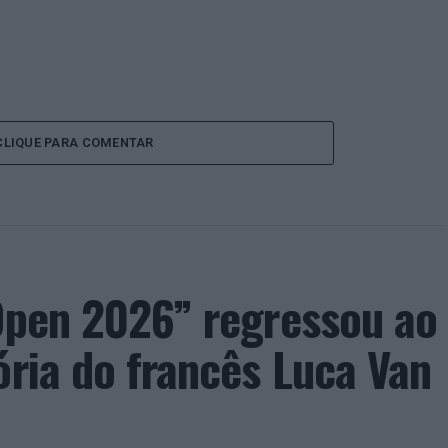
CLIQUE PARA COMENTAR
 Open 2026” regressou ao
ória do francês Luca Van