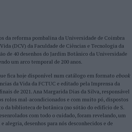
nos da reforma pombalina da Universidade de Coimbra
 Vida (DCV) da Faculdade de Ciências e Tecnologia da
ão de 40 desenhos do Jardim Botânico da Universidade
gendo um arco temporal de 200 anos.
que fica hoje disponível num catálogo em formato
ebook
ncias da Vida da FCTUC e editado pela Imprensa da
inais de 2021. Ana Margarida Dias da Silva, responsável
ios rolos mal-acondicionados e com muito pó, dispostos
 da biblioteca de botânica (no sótão do edifício de S.
esenrolados com todo o cuidado, foram revelando, um
 e alegria, desenhos para nós desconhecidos e de