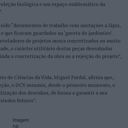
coleção biológica e um espaço emblemático da
”.
 sido “documentos de trabalho com anotações a lápis,
e que ficavam guardados na ‘gaveta do jardineiro’.
reveladores de projetos nunca concretizados ou muito
ade, o carácter utilitário destas peças desenhadas
inda a concretização da obra ou a rejeição do projeto”,
to de Ciências da Vida, Miguel Pardal, afirma que,
oleção, o DCV assumiu, desde o primeiro momento, o
lização dos desenhos, de forma a garantir a sua
studos futuros”.
Imagem:
DR.