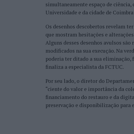
simultaneamente espaço de ciência, 
Universidade e da cidade de Coimbra
Os desenhos descobertos revelam ter
que mostram hesitações e alterações 
Alguns desses desenhos avulsos são 
modificados na sua execução. Na verd
poderia ter ditado a sua eliminação, f
finaliza a especialista da FCTUC.
Por seu lado, o diretor do Departamen
“ciente do valor e importância da c
financiamento do restauro e da digita
preservação e disponibilização para e