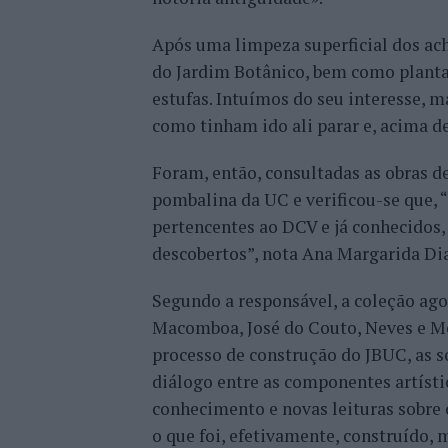
Após uma limpeza superficial dos ach
do Jardim Botânico, bem como planta
estufas. Intuímos do seu interesse, ma
como tinham ido ali parar e, acima de
Foram, então, consultadas as obras de
pombalina da UC e verificou-se que, 
pertencentes ao DCV e já conhecidos,
descobertos”, nota Ana Margarida Dia
Segundo a responsável, a coleção ag
Macomboa, José do Couto, Neves e Mel
processo de construção do JBUC, as so
diálogo entre as componentes artístic
conhecimento e novas leituras sobre o
o que foi, efetivamente, construído,