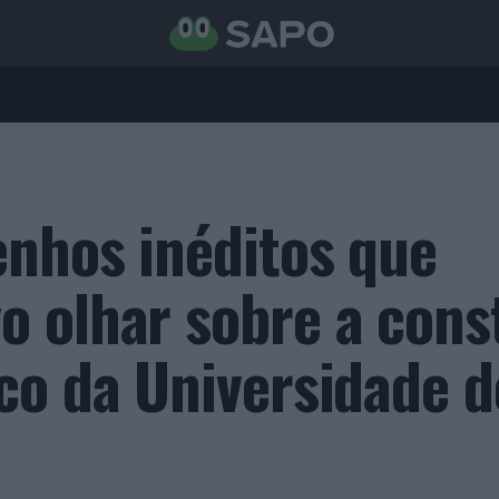
nhos inéditos que
 olhar sobre a cons
co da Universidade d