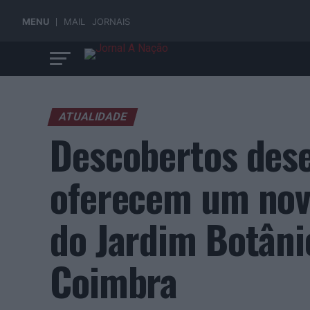
MENU
MAIL
JORNAIS
ATUALIDADE
Descobertos dese
oferecem um novo
do Jardim Botâni
Coimbra