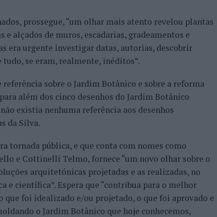
ados, prossegue, “um olhar mais atento revelou plantas
s e alçados de muros, escadarias, gradeamentos e
s era urgente investigar datas, autorias, descobrir
 tudo, se eram, realmente, inéditos”.
 referência sobre o Jardim Botânico e sobre a reforma
“para além dos cinco desenhos do Jardim Botânico
 não existia nenhuma referência aos desenhos
s da Silva.
ora tornada pública, e que conta com nomes como
lo e Cottinelli Telmo, fornece “um novo olhar sobre o
luções arquitetónicas projetadas e as realizadas, no
a e científica”. Espera que “contribua para o melhor
 que foi idealizado e/ou projetado, o que foi aprovado e
 moldando o Jardim Botânico que hoje conhecemos,