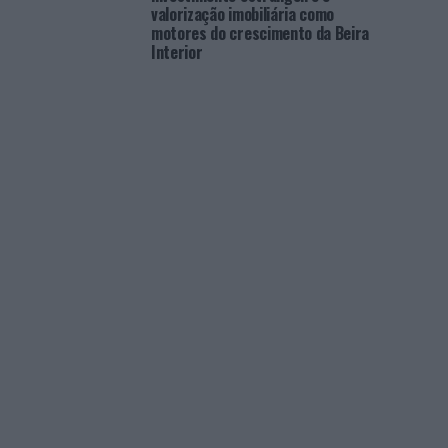
valorização imobiliária como
motores do crescimento da Beira
Interior