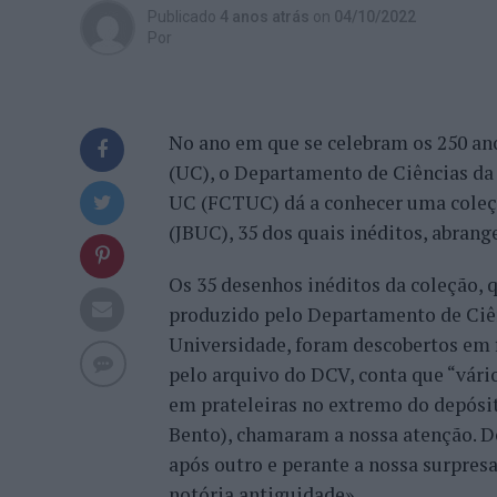
Publicado
4 anos atrás
on
04/10/2022
Por
No ano em que se celebram os 250 a
(UC), o Departamento de Ciências da
UC (FCTUC) dá a conhecer uma coleç
(JBUC), 35 dos quais inéditos, abran
Os 35 desenhos inéditos da coleção, 
produzido pelo Departamento de Ciê
Universidade, foram descobertos em f
pelo arquivo do DCV, conta que “vár
em prateleiras no extremo do depósito
Bento), chamaram a nossa atenção. D
após outro e perante a nossa surpresa
notória antiguidade».