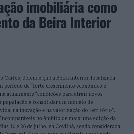
zação imobiliária como
to da Beira Interior
 Carlos, defende que a Beira Interior, localizada
um período de “forte crescimento económico e
úne atualmente “condições para atrair novos
xar população e consolidar um modelo de
ida, na inovação e na valorização do território”.
a Incomparáveis no âmbito de mais uma edição da
dias 16 e 26 de julho, na Covilhã, sendo considerada