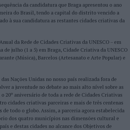
 sequência da candidatura que Braga apresentou o ano
eira do Brasil, tendo a capital do distrito vencido a
ado à sua candidatura as restantes cidades criativas da
Anual da Rede de Cidades Criativas da UNESCO – em
a de julho (1 a 5) em Braga, Cidade Criativa da UNESCO
ante (Música), Barcelos (Artesanato e Arte Popular) e
o das Nações Unidas no nosso país realizada fora de
lver a juventude no debate ao mais alto nível sobre as
o 20º aniversário de toda a rede de Cidades Criativas
 cidades criativas parceiras e mais de três centenas
s de todo o globo. Assim, a parceria agora estabelecida
rio dos quatro municípios nas dimensões cultural e
país e destas cidades no alcance dos Objetivos de