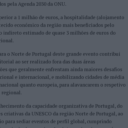
dos pela Agenda 2030 da ONU.
rior a 1 milhão de euros, a hospitalidade (alojamento
tecido económico da região mais beneficiados pelo
o indireto estimado de quase 3 milhões de euros do
ional.
ara o Norte de Portugal deste grande evento contribui
torial ao ser realizado fora das duas áreas
iões que geralmente enfrentam ainda maiores desafios
cional e internacional, e mobilizando cidades de média
nacional quanto europeia, para alavancarem o respetivo
 regional.
nhecimento da capacidade organizativa de Portugal, do
es criativas da UNESCO da região Norte de Portugal, ao
o para sediar eventos de perfil global, cumprindo