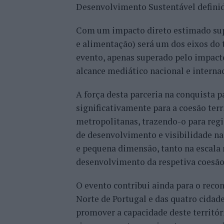
Desenvolvimento Sustentável defini
Com um impacto direto estimado supe
e alimentação) será um dos eixos do 
evento, apenas superado pelo impact
alcance mediático nacional e internac
A força desta parceria na conquista p
significativamente para a coesão terri
metropolitanas, trazendo-o para reg
de desenvolvimento e visibilidade na
e pequena dimensão, tanto na escala 
desenvolvimento da respetiva coesão
O evento contribui ainda para o reco
Norte de Portugal e das quatro cidad
promover a capacidade deste territóri