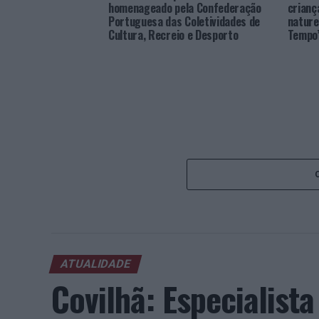
homenageado pela Confederação
crianç
Portuguesa das Coletividades de
nature
Cultura, Recreio e Desporto
Tempo
ATUALIDADE
Covilhã: Especialist