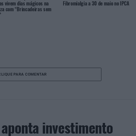
as vivem dias mágicos na
Fibromialgia a 30 de maio no IPCA
za com “Brincadeiras sem
”
CLIQUE PARA COMENTAR
a aponta investimento