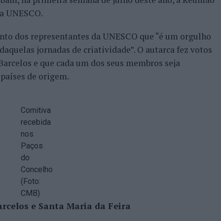
 da UNESCO.
unto dos representantes da UNESCO que “é um orgulho
daquelas jornadas de criatividade”. O autarca fez votos
 Barcelos e que cada um dos seus membros seja
 países de origem.
Comitiva
recebida
nos
Paços
do
Concelho
(Foto:
CMB)
rcelos e Santa Maria da Feira