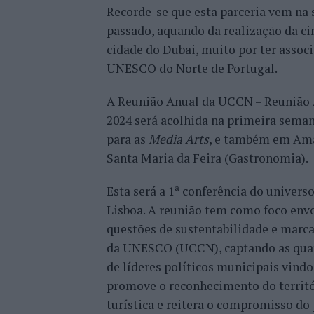
Recorde-se que esta parceria vem na
passado, aquando da realização da cim
cidade do Dubai, muito por ter associ
UNESCO do Norte de Portugal.
A Reunião Anual da UCCN – Reunião 
2024 será acolhida na primeira seman
para as
Media Arts
, e também em Amar
Santa Maria da Feira (Gastronomia).
Esta será a 1ª conferência do univers
Lisboa. A reunião tem como foco envo
questões de sustentabilidade e marca 
da UNESCO (UCCN), captando as quatro
de líderes políticos municipais vindo
promove o reconhecimento do territó
turística e reitera o compromisso do 