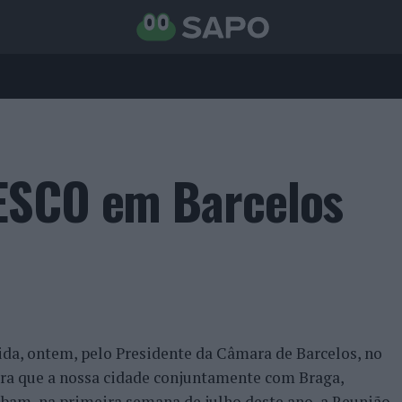
ESCO em Barcelos
a, ontem, pelo Presidente da Câmara de Barcelos, no
ara que a nossa cidade conjuntamente com Braga,
bam, na primeira semana de julho deste ano, a Reunião