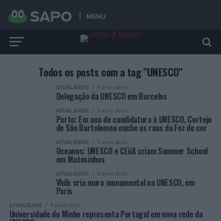
MENU
Todos os posts com a tag "UNESCO"
ATUALIDADE
3 anos atrás
Delegação da UNESCO em Barcelos
ATUALIDADE
3 anos atrás
Porto: Em ano de candidatura à UNESCO, Cortejo
de São Bartolomeu enche as ruas da Foz de cor
ATUALIDADE
3 anos atrás
Oceanos: UNESCO e CEiiA criam Summer School
em Matosinhos
ATUALIDADE
3 anos atrás
Vhils cria muro monumental na UNESCO, em
Paris
ATUALIDADE
4 anos atrás
Universidade do Minho representa Portugal em nova rede da