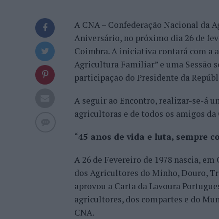
A CNA – Confederação Nacional da Ag
Aniversário, no próximo dia 26 de fev
Coimbra. A iniciativa contará com a 
Agricultura Familiar” e uma Sessão s
participação do Presidente da Repúbl
A seguir ao Encontro, realizar-se-á 
agricultoras e de todos os amigos da 
“
45 anos de vida e luta, sempre c
A 26 de Fevereiro de 1978 nascia, em
dos Agricultores do Minho, Douro, Tr
aprovou a Carta da Lavoura Portugue
agricultores, dos compartes e do Mun
CNA.