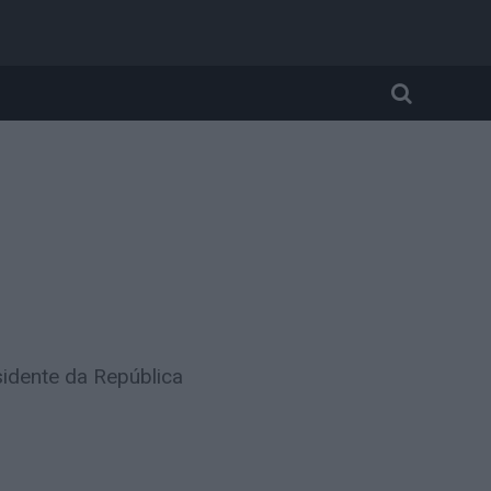
a
sidente da República