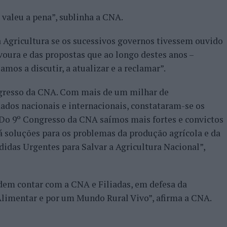
 valeu a pena”, sublinha a CNA.
 Agricultura se os sucessivos governos tivessem ouvido
voura e das propostas que ao longo destes anos –
mos a discutir, a atualizar e a reclamar”.
gresso da CNA. Com mais de um milhar de
ados nacionais e internacionais, constataram-se os
Do 9º Congresso da CNA saímos mais fortes e convictos
há soluções para os problemas da produção agrícola e da
idas Urgentes para Salvar a Agricultura Nacional”,
odem contar com a CNA e Filiadas, em defesa da
Alimentar e por um Mundo Rural Vivo”, afirma a CNA.