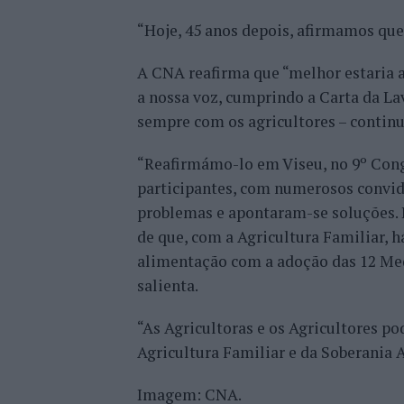
“Hoje, 45 anos depois, afirmamos que
A CNA reafirma que “melhor estaria a
a nossa voz, cumprindo a Carta da La
sempre com os agricultores – continua
“Reafirmámo-lo em Viseu, no 9º Con
participantes, com numerosos convid
problemas e apontaram-se soluções. 
de que, com a Agricultura Familiar, 
alimentação com a adoção das 12 Med
salienta.
“As Agricultoras e os Agricultores p
Agricultura Familiar e da Soberania 
Imagem: CNA.