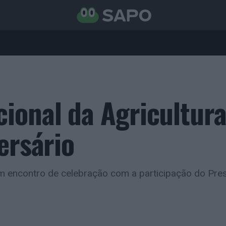
ional da Agricultur
ersário
em encontro de celebração com a participação do Pre