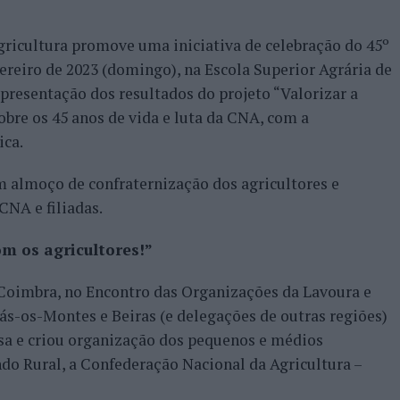
ricultura promove uma iniciativa de celebração do 45º
ereiro de 2023 (domingo), na Escola Superior Agrária de
apresentação dos resultados do projeto “Valorizar a
obre os 45 anos de vida e luta da CNA, com a
ica.
um almoço de confraternização dos agricultores e
CNA e filiadas.
om os agricultores!”
 Coimbra, no Encontro das Organizações da Lavoura e
ás-os-Montes e Beiras (e delegações de outras regiões)
sa e criou organização dos pequenos e médios
do Rural, a Confederação Nacional da Agricultura –