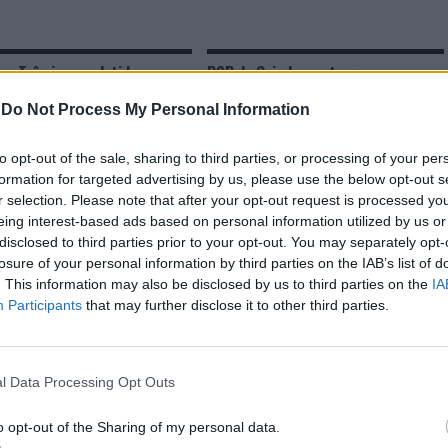
a: Três jovens detidos por
PSP de Coimbra entrega armas e
munições
-
Do Not Process My Personal Information
to opt-out of the sale, sharing to third parties, or processing of your per
formation for targeted advertising by us, please use the below opt-out s
r selection. Please note that after your opt-out request is processed y
eing interest-based ads based on personal information utilized by us or
disclosed to third parties prior to your opt-out. You may separately opt-
losure of your personal information by third parties on the IAB’s list of
. This information may also be disclosed by us to third parties on the
IA
Participants
that may further disclose it to other third parties.
CLIQUE PARA COMENTAR
l Data Processing Opt Outs
o opt-out of the Sharing of my personal data.