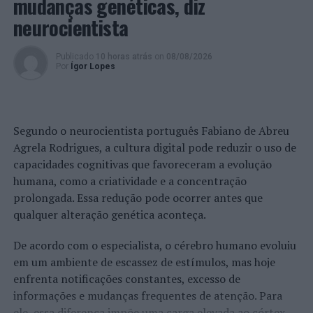
mudanças genéticas, diz
neurocientista
Publicado
10 horas atrás
on
08/08/2026
Por
Ígor Lopes
Segundo o neurocientista português Fabiano de Abreu
Agrela Rodrigues, a cultura digital pode reduzir o uso de
capacidades cognitivas que favoreceram a evolução
humana, como a criatividade e a concentração
prolongada. Essa redução pode ocorrer antes que
qualquer alteração genética aconteça.
De acordo com o especialista, o cérebro humano evoluiu
em um ambiente de escassez de estímulos, mas hoje
enfrenta notificações constantes, excesso de
informações e mudanças frequentes de atenção. Para
ele, essa diferença impõe uma carga elevada ao córtex