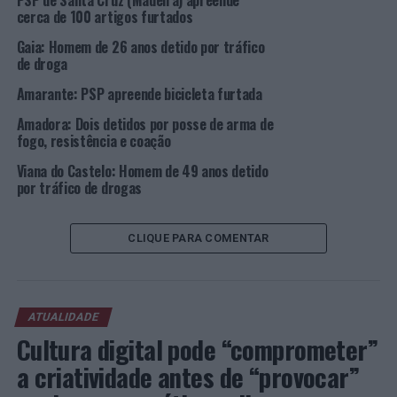
PSP de Santa Cruz (Madeira) apreende
cerca de 100 artigos furtados
Gaia: Homem de 26 anos detido por tráfico
de droga
Amarante: PSP apreende bicicleta furtada
Amadora: Dois detidos por posse de arma de
fogo, resistência e coação
Viana do Castelo: Homem de 49 anos detido
por tráfico de drogas
CLIQUE PARA COMENTAR
ATUALIDADE
Cultura digital pode “comprometer”
a criatividade antes de “provocar”