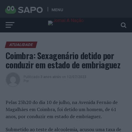
MENU
ATUALIDADE
Coimbra: Sexagenário detido por
conduzir em estado de embriaguez
Publicado
3 anos atrás
on
12/07/2023
Por
Pelas 23h20 do dia 10 de julho, na Avenida Fernão de
Magalhães em Coimbra, foi detido um homem, de 61
anos, por conduzir em estado de embriaguez.
Submetido ao teste de alcoolemia, acusou uma taxa de